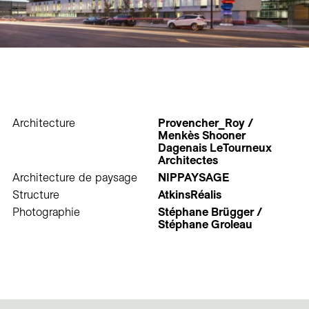
Architecture
Provencher_Roy /
Menkès Shooner
Dagenais LeTourneux
Architectes
Architecture de paysage
NIPPAYSAGE
Structure
AtkinsRéalis
Photographie
Stéphane Brügger /
Stéphane Groleau