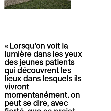
« Lorsqu’on
voit
la
lumière
dans
les
yeux
des
jeunes
patients
qui
découvrent
les
lieux
dans
lesquels
ils
vivront
momentanément,
on
peut
se
dire,
avec