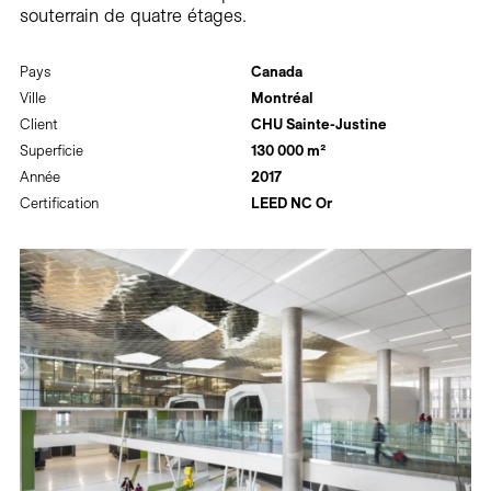
souterrain de quatre étages.
Pays
Canada
Ville
Montréal
Client
CHU Sainte-Justine
Superficie
130 000 m²
Année
2017
Certification
LEED NC Or