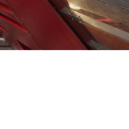
Résidentiel
Restauration
Santé
Sport et divertissement
Transport