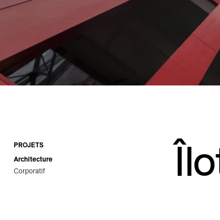
Carrières
Contact
Îl
PROJETS
Architecture
Corporatif