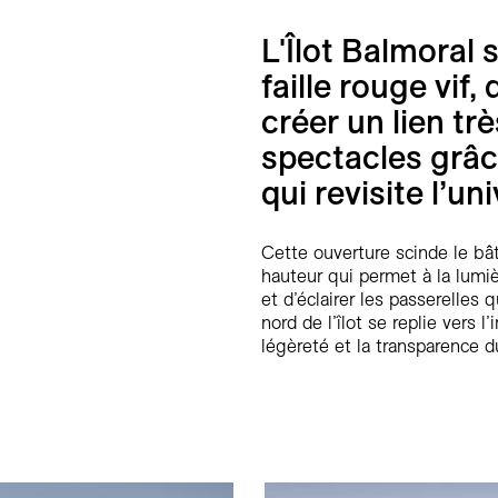
L'Îlot Balmoral
faille rouge vif,
créer un lien tr
spectacles grâc
qui revisite l’un
Cette ouverture scinde le bât
hauteur qui permet à la lumiè
et d’éclairer les passerelles 
nord de l’îlot se replie vers l
légèreté et la transparence 