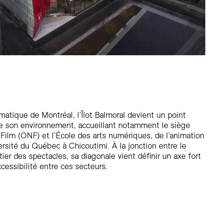
atique de Montréal, l’Îlot Balmoral devient un point
de son environnement, accueillant notamment le siège
u Film (ONF) et l’École des arts numériques, de l’animation
rsité du Québec à Chicoutimi. À la jonction entre le
tier des spectacles, sa diagonale vient définir un axe fort
accessibilité entre ces secteurs.