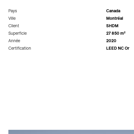
Pays
Canada
Ville
Montréal
Client
SHDM
Superficie
27 850 m²
Année
2020
Certification
LEED NC Or