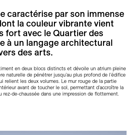
 se caractérise par son immense
 dont la couleur vibrante vient
ès fort avec le Quartier des
e à un langage architectural
ivers des arts.
iment en deux blocs distincts et dévoile un atrium pleine
re naturelle de pénétrer jusqu’au plus profond de l’édifice
qui relient les deux volumes. Le mur rouge de la partie
’intérieur avant de toucher le sol, permettant d’accroître la
du rez-de-chaussée dans une impression de flottement.