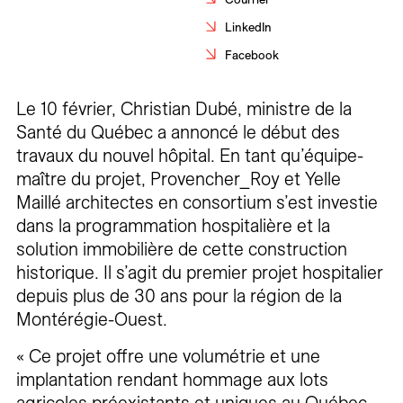
Carrières
LinkedIn
Facebook
Contact
En
Le 10 février, Christian Dubé, ministre de la
Santé du Québec a annoncé le début des
travaux du nouvel hôpital. En tant qu’équipe-
maître du projet, Provencher_Roy et Yelle
Maillé architectes en consortium s’est investie
dans la programmation hospitalière et la
solution immobilière de cette construction
historique. Il s’agit du premier projet hospitalier
depuis plus de 30 ans pour la région de la
Montérégie-Ouest.
« Ce projet offre une volumétrie et une
implantation rendant hommage aux lots
agricoles préexistants et uniques au Québec.