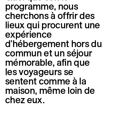
programme,
nous
cherchons
à
offrir
des
lieux
qui
procurent
une
expérience
d'hébergement
hors
du
commun
et
un
séjour
mémorable,
afin
que
les
voyageurs
se
sentent
comme
à
la
maison,
même
loin
de
chez
eux.