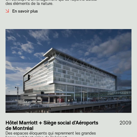
des éléments de la nature.
En savoir plus
Hôtel Marriott + Siège social d'Aéroports
2009
de Montréal
Des espaces éloquents qui reprennent les grandes