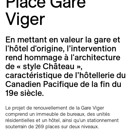
Place Gare
Carrières
Viger
Contact
En
En mettant en valeur la gare et
l'hôtel d'origine, l’intervention
rend hommage à l'architecture
de « style Château »,
caractéristique de l’hôtellerie du
Canadien Pacifique de la fin du
19e siècle.
Le projet de renouvellement de la Gare Viger
comprend un immeuble de bureaux, des unités
résidentielles et un hôtel, ainsi qu'un stationnement
souterrain de 269 places sur deux niveaux.