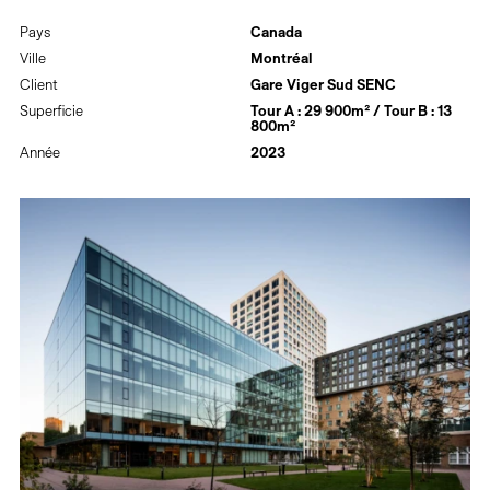
Pays
Canada
Ville
Montréal
Client
Gare Viger Sud SENC
Superficie
Tour A : 29 900m² / Tour B : 13
800m²
Année
2023