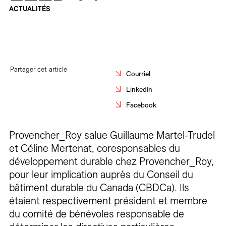
Carrières
ACTUALITÉS
Contact
En
Partager cet article
Courriel
LinkedIn
Facebook
Provencher_Roy salue Guillaume Martel-Trudel
et Céline Mertenat, coresponsables du
développement durable chez Provencher_Roy,
pour leur implication auprès du Conseil du
bâtiment durable du Canada (CBDCa). Ils
étaient respectivement président et membre
du comité de bénévoles responsable de