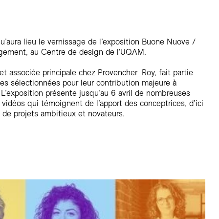
Résidentiel
Restauration
Santé
qu’aura lieu le vernissage de l’exposition Buone Nuove /
Sport et divertissement
gement, au Centre de design de l'UQAM.
Transport
t associée principale chez Provencher_Roy, fait partie
es sélectionnées pour leur contribution majeure à
 L’exposition présente jusqu’au 6 avril de nombreuses
vidéos qui témoignent de l’apport des conceptrices, d’ici
ion de projets ambitieux et novateurs.