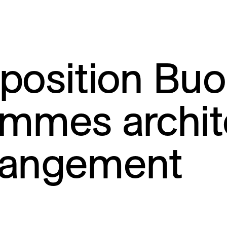
position Bu
mmes archit
angement