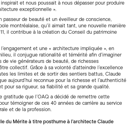
s inspirait et nous poussait à nous dépasser pour produire
hitecture exceptionnelle ».
 passeur de beauté et un éveilleur de conscience,
pole montréalaise, qu’il aimait tant, une nouvelle manière
11, il contribue à la création du Conseil du patrimoine
 l’engagement et une « architecture impliquée », en
lieu, il conjugue rationalité et témérité afin d’imaginer
 de vie générateurs de beauté, de richesses
tre collectif. Grâce à sa volonté d’atteindre l’excellence
utes les limites et de sortir des sentiers battus, Claude
que aujourd’hui reconnue pour la richesse et l’authenticité
pour sa rigueur, sa fiabilité et sa grande qualité.
 gratitude que l’OAQ a décidé de remettre cette
pour témoigner de ces 40 années de carrière au service
ale et de la profession.
le du Mérite à titre posthume à l'architecte Claude