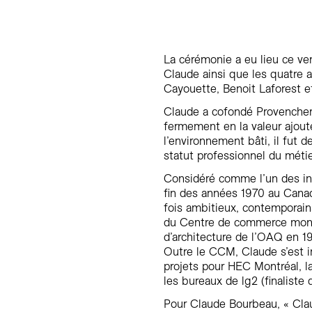
La cérémonie a eu lieu ce ven
Claude ainsi que les quatre 
Cayouette, Benoit Laforest 
Claude a cofondé Provencher
fermement en la valeur ajouté
l’environnement bâti, il fut d
statut professionnel du méti
Considéré comme l’un des ins
fin des années 1970 au Canad
fois ambitieux, contemporain
du Centre de commerce mondi
d’architecture de l’OAQ en 1
Outre le CCM, Claude s’est i
projets pour HEC Montréal, la 
les bureaux de lg2 (finaliste
Pour Claude Bourbeau, « Clau