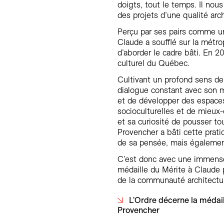
doigts, tout le temps. Il nou
des projets d’une qualité arc
Perçu par ses pairs comme un
Claude a soufflé sur la métro
d’aborder le cadre bâti. En 20
culturel du Québec.
Cultivant un profond sens de
dialogue constant avec son mi
et de développer des espaces
socioculturelles et de mieux-ê
et sa curiosité de pousser to
Provencher a bâti cette prati
de sa pensée, mais également 
C’est donc avec une immense
médaille du Mérite à Claude 
de la communauté architectur
L'Ordre décerne la médail
Provencher