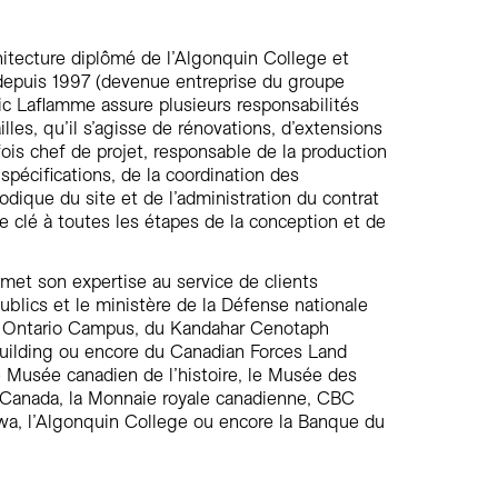
hitecture diplômé de l’Algonquin College et
epuis 1997 (devenue entreprise du groupe
c Laflamme assure plusieurs responsabilités
lles, qu’il s’agisse de rénovations, d’extensions
ois chef de projet, responsable de la production
spécifications, de la coordination des
odique du site et de l’administration du contrat
le clé à toutes les étapes de la conception et de
 met son expertise au service de clients
blics et le ministère de la Défense nationale
rn Ontario Campus, du Kandahar Cenotaph
uilding ou encore du Canadian Forces Land
 Musée canadien de l’histoire, le Musée des
 Canada, la Monnaie royale canadienne, CBC
awa, l’Algonquin College ou encore la Banque du