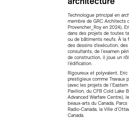
architecture
Technologue principal en arc
membre de GRC Architects d
Provencher_Roy en 2024), Eri
dans des projets de toutes tai
ou de bâtiments neufs. À la f
des dessins d’exécution, des 
consultants, de l’examen péri
de construction, il joue un rô
l’édification.
Rigoureux et polyvalent, Eric
prestigieux comme Travaux pu
(avec les projets de l’Easte
Pavilion, du CFB Cold Lake B
Advanced Warfare Centre), le
beaux-arts du Canada, Parcs
Radio-Canada, la Ville d’Ott
Canada.