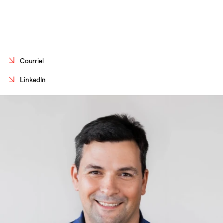
Carrières
Contact
En
Courriel
LinkedIn