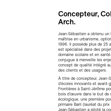
Concepteur, Col
Arch.
Jean-Sébastien a obtenu un b
maîtrise en urbanisme, option
1996. Il possède plus de 25 a
est spécialisé dans des proje
domaine scolaire et en santé
conjugue à merveille les enje
concept de qualité intégré a
des clients et des usagers.
À titre de concepteur, Jean-
d’écoles innovants et avant-ga
Frontières à Saint-Jérôme po
bois d’œuvre dans le but de 
écologique, une première pou
primaire Baril (lauréat du pr
Jean-Sébastien a piloté la c