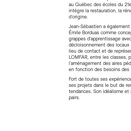
au Québec des écoles du 21e
intègre la restauration, la ré
d’origine.
Jean-Sébastien a également co
Émile Borduas comme concepte
grappes d’apprentissage avec
décloisonnement des locaux d
lieu de contact et de représen
LOMFAR, entre les classes, p
l’aménagement des aires péd
en fonction des besoins des
Fort de toutes ses expérienc
ses projets dans le but de re
tendances. Son idéalisme et s
pairs.