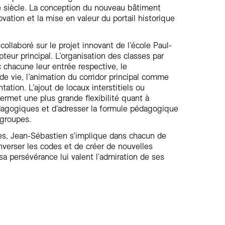
 siècle. La conception du nouveau bâtiment
novation et la mise en valeur du portail historique
llaboré sur le projet innovant de l’école Paul-
ur principal. L’organisation des classes par
 chacune leur entrée respective, le
e vie, l’animation du corridor principal comme
tation. L’ajout de locaux interstitiels ou
ermet une plus grande flexibilité quant à
agogiques et d’adresser la formule pédagogique
 groupes.
es, Jean-Sébastien s’implique dans chacun de
nverser les codes et de créer de nouvelles
a persévérance lui valent l’admiration de ses