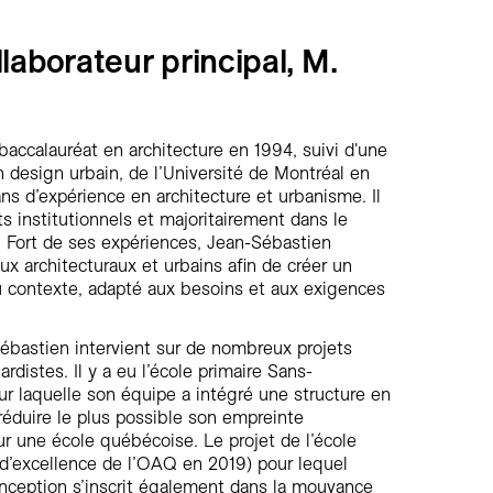
laborateur principal, M.
accalauréat en architecture en 1994, suivi d'une
 design urbain, de l’Université de Montréal en
ns d’expérience en architecture et urbanisme. Il
ts institutionnels et majoritairement dans le
. Fort de ses expériences, Jean-Sébastien
ux architecturaux et urbains afin de créer un
u contexte, adapté aux besoins et aux exigences
Sébastien intervient sur de nombreux projets
rdistes. Il y a eu l’école primaire Sans-
ur laquelle son équipe a intégré une structure en
réduire le plus possible son empreinte
r une école québécoise. Le projet de l’école
ix d’excellence de l’OAQ en 2019) pour lequel
onception s’inscrit également dans la mouvance