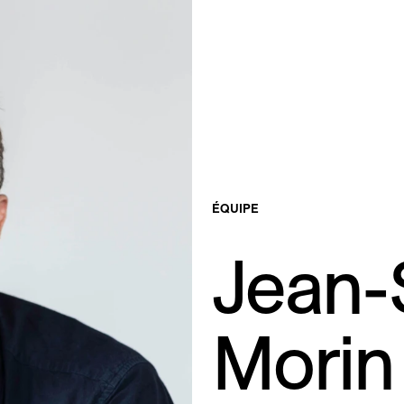
ÉQUIPE
Jean-
Morin