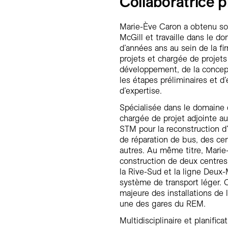
Collaboratrice p
Marie-Ève Caron a obtenu son
McGill et travaille dans le d
d’années ans au sein de la fir
projets et chargée de projets
développement, de la concepti
les étapes préliminaires et d
d’expertise.
Spécialisée dans le domaine d
chargée de projet adjointe 
STM pour la reconstruction d’
de réparation de bus, des cen
autres. Au même titre, Marie-
construction de deux centres 
la Rive-Sud et la ligne Deu
système de transport léger. 
majeure des installations de
une des gares du REM.
Multidisciplinaire et planifica