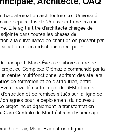
rincipale, Architecte, OAQ
 baccalauréat en architecture de l’Université
omaine depuis plus de 25 ans dont une dizaine
me. Elle agit à titre d’architecte chargée de
 adjointe dans toutes les phases de
on à la surveillance de chantier, en passant par
’exécution et les rédactions de rapports
u transport, Marie-Ève a collaboré à titre de
au projet du Complexe Crémazie commandé par la
un centre multifonctionnel abritant des ateliers
tres de formation et de distribution, entre
Ève a travaillé sur le projet du REM et de la
d’entretien et de remises situés sur la ligne de
x-Montagnes pour le déploiement du nouveau
Ce projet inclut également la transformation
 la Gare Centrale de Montréal afin d’y aménager
trice hors pair, Marie-Ève est une figure