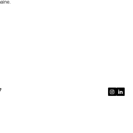
aine.
?