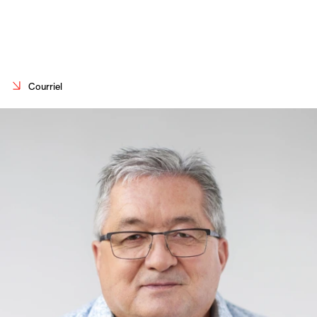
Carrières
Contact
En
Courriel