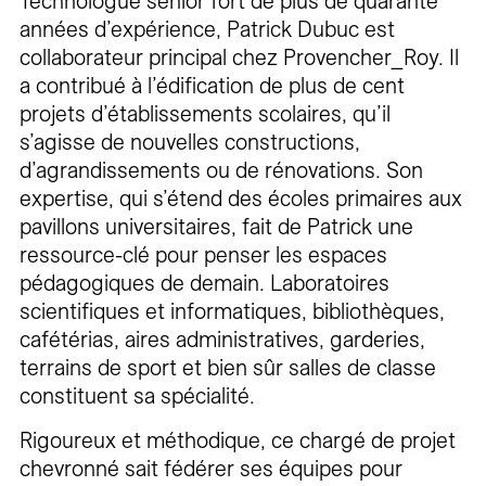
Technologue senior fort de plus de quarante
années d’expérience, Patrick Dubuc est
collaborateur principal chez Provencher_Roy. Il
a contribué à l’édification de plus de cent
projets d’établissements scolaires, qu’il
s’agisse de nouvelles constructions,
d’agrandissements ou de rénovations. Son
expertise, qui s’étend des écoles primaires aux
pavillons universitaires, fait de Patrick une
ressource-clé pour penser les espaces
pédagogiques de demain. Laboratoires
scientifiques et informatiques, bibliothèques,
cafétérias, aires administratives, garderies,
terrains de sport et bien sûr salles de classe
constituent sa spécialité.
Rigoureux et méthodique, ce chargé de projet
chevronné sait fédérer ses équipes pour