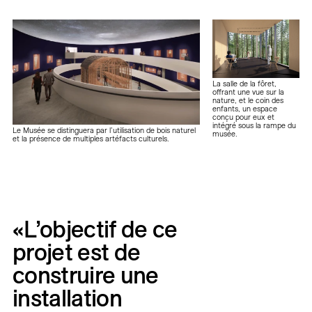
La salle de la fôret,
offrant une vue sur la
nature, et le coin des
enfants, un espace
conçu pour eux et
intégré sous la rampe du
Le Musée se distinguera par l’utilisation de bois naturel
musée.
et la présence de multiples artéfacts culturels.
«L’objectif
de
ce
projet
est
de
construire
une
installation