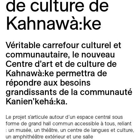
de culture de
Carrières
Kahnawà:ke
Contact
En
Véritable carrefour culturel et
communautaire, le nouveau
Centre d’art et de culture de
Kahnawà:ke permettra de
répondre aux besoins
grandissants de la communauté
Kanien’kehá:ka.
Le projet s’articule autour d’un espace central sous
forme de grand hall commun accessible à tous, reliant
: un musée, un théâtre, un centre de langues et culture,
un amphithéâtre extérieur et une salle