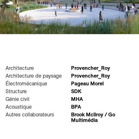
Architecture
Provencher_Roy
Architecture de paysage
Provencher_Roy
Électromécanique
Pageau Morel
Structure
SDK
Génie civil
MHA
Acoustique
BPA
Autres collaborateurs
Brook Mcllroy / Go
Multimédia