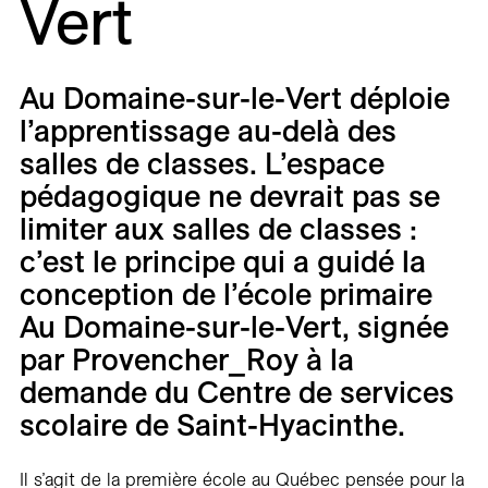
Vert
Carrières
Contact
Au Domaine-sur-le-Vert déploie
En
l’apprentissage au-delà des
salles de classes. L’espace
pédagogique ne devrait pas se
limiter aux salles de classes :
c’est le principe qui a guidé la
conception de l’école primaire
Au Domaine-sur-le-Vert, signée
par Provencher_Roy à la
demande du Centre de services
scolaire de Saint-Hyacinthe.
Il s’agit de la première école au Québec pensée pour la