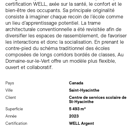
certification WELL, axée sur la santé, le confort et le
bien-être des occupants. Sa principale originalité
consiste à imaginer chaque recoin de l’école comme
un lieu d’apprentissage potentiel. La trame
architecturale conventionnelle a été revisitée afin de
diversifier les espaces de rassemblement, de favoriser
les interactions et donc la socialisation. En prenant le
contre-pied du schéma traditionnel des écoles
composées de longs corridors bordés de classes, Au
Domaine-sur-le-Vert offre un modèle plus flexible,
ouvert et collaboratif.
Pays
Canada
Ville
Saint-Hyacinthe
Client
Centre de services scolaire de
St-Hyacinthe
Superficie
5 493 m²
Année
2023
Certification
WELL Argent