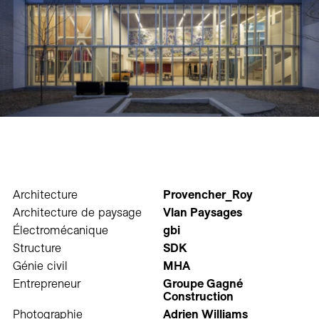
Architecture
Provencher_Roy
Architecture de paysage
Vlan Paysages
Électromécanique
gbi
Structure
SDK
Génie civil
MHA
Entrepreneur
Groupe Gagné
Construction
Photographie
Adrien Williams