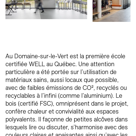
Au Domaine-sur-le-Vert est la première école
certifiée WELL au Québec. Une attention
particulière a été portée sur l’utilisation de
matériaux sains, aussi locaux que possible,
avec de faibles émissions de CO², recyclés ou
recyclables à l’infini (comme l’aluminium). Le
bois (certifié FSC), omniprésent dans le projet,
confère chaleur et convivialité aux espaces
polyvalents. Il façonne de petites alcôves dans
lesquels lire ou discuter, s’harmonise avec des
couleurs claires et apaisantes ainsi qu’avec les