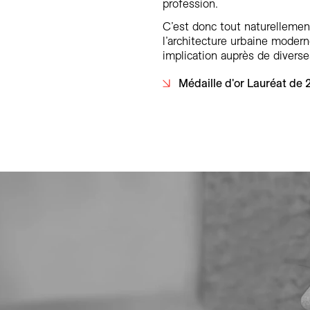
profession.
C’est donc tout naturellement
l’architecture urbaine moder
implication auprès de diverses
Médaille d'or Lauréat de