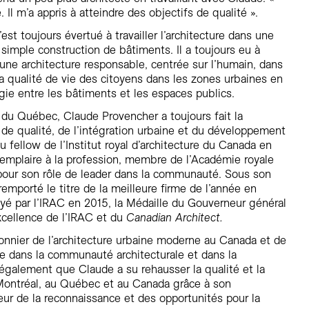
Il m’a appris à atteindre des objectifs de qualité ».
’est toujours évertué à travailler l’architecture dans une
 simple construction de bâtiments. Il a toujours eu à
une architecture responsable, centrée sur l’humain, dans
la qualité de vie des citoyens dans les zones urbaines en
gie entre les bâtiments et les espaces publics.
 du Québec, Claude Provencher a toujours fait la
 de qualité, de l’intégration urbaine et du développement
eçu fellow de l’Institut royal d’architecture du Canada en
emplaire à la profession, membre de l’Académie royale
pour son rôle de leader dans la communauté. Sous son
emporté le titre de la meilleure firme de l’année en
oyé par l’IRAC en 2015, la Médaille du Gouverneur général
xcellence de l’IRAC et du
Canadian Architect.
ionnier de l’architecture urbaine moderne au Canada et de
le dans la communauté architecturale et dans la
 également que Claude a su rehausser la qualité et la
à Montréal, au Québec et au Canada grâce à son
ur de la reconnaissance et des opportunités pour la