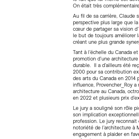
On était très complémentaire. 
Au fil de sa carrière, Claude s
perspective plus large que la
cœur de partager sa vision d’
le but de toujours améliorer 
créant une plus grande syner
Tant à l’échelle du Canada et
promotion d’une architecture
durable. Il a d’ailleurs été r
2000 pour sa contribution ex
des arts du Canada en 2014 
influence, Provencher_Roy a r
architecture au Canada, octr
en 2022 et plusieurs prix d’e
Le jury a souligné son rôle p
son implication exceptionnel
profession. Le jury reconnait
notoriété de l’architecture 
engagement à plaider en fave