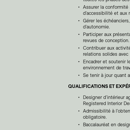
Assurer la conformité
d’accessibilité et aux 
Gérer les échéanciers,
d’autonomie.
Participer aux présent
revues de conception.
Contribuer aux activi
relations solides avec 
Encadrer et soutenir l
environnement de trava
Se tenir à jour quant 
QUALIFICATIONS ET EXPÉ
Designer d’intérieur 
Registered Interior De
Admissibilité à l'obte
obligatoire.
Baccalauréat en desig