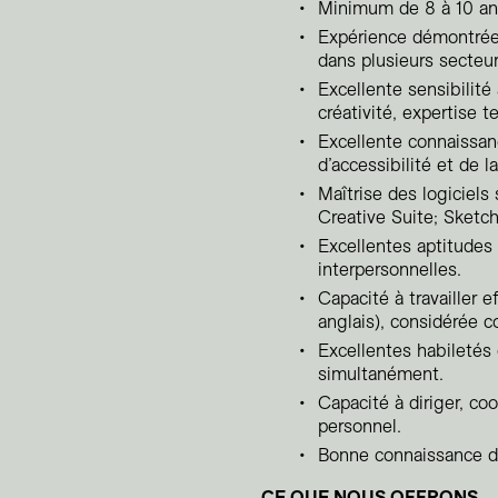
Minimum de 8 à 10 ann
Expérience démontrée 
dans plusieurs secteur
Excellente sensibilité
créativité, expertise t
Excellente connaissan
d’accessibilité et de 
Maîtrise des logiciels
Creative Suite; Sketch
Excellentes aptitudes
interpersonnelles.
Capacité à travailler 
anglais), considérée 
Excellentes habiletés 
simultanément.
Capacité à diriger, co
personnel.
Bonne connaissance du
CE QUE NOUS OFFRONS