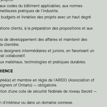
 aux codes du bâtiment applicables, aux normes
meilleures pratiques de l’industrie.
 budgets et livrables des projets avec un haut degré
ations clients, à la préparation des propositions et aux
tés de développement des affaires et maintenir des
la clientèle.
es designers intermédiaires et juniors, en favorisant un
il collaboratif.
aux matériaux, technologies et pratiques durables.
RIENCE
agréé(e) et membre en règle de l’ARIDO (Association of
signers of Ontario) — obligatoire.
ntion d'une cote de sécurité fédérale de niveau Secret —
n d’intérieur ou dans un domaine connexe.