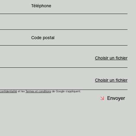
Téléphone
Code postal
Choisir un fichier
Choisir un fichier
confidentialité
et les
Termes et conditions
de Google s'appliquent.
Envoyer