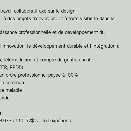
avail collaboratif axé sur le design.
r à des projets d’envergure et à forte visibilité dans la
roissance professionnelle et de développement du
 l’innovation, le développement durable et l’intégration à
s, télémédecine et compte de gestion santé
REER, RPDB)
 un ordre professionnel payée à 100%
s en commun
ce maladie
bride
r
38.67$ et 50.52$ selon l'expérience