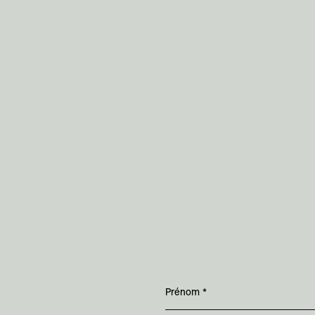
Prénom
*