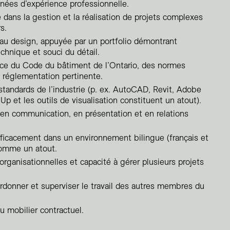
ées d’expérience professionnelle.
dans la gestion et la réalisation de projets complexes
s.
 au design, appuyée par un portfolio démontrant
echnique et souci du détail.
ce du Code du bâtiment de l’Ontario, des normes
la réglementation pertinente.
 standards de l’industrie (p. ex. AutoCAD, Revit, Adobe
Up et les outils de visualisation constituent un atout).
 en communication, en présentation et en relations
efficacement dans un environnement bilingue (français et
comme un atout.
organisationnelles et capacité à gérer plusieurs projets
ordonner et superviser le travail des autres membres du
 mobilier contractuel.