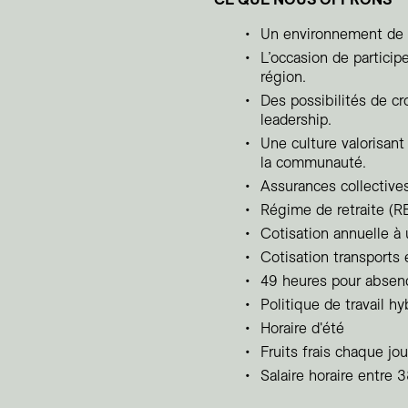
Un environnement de tr
L’occasion de participe
région.
Des possibilités de c
leadership.
Une culture valorisant
la communauté.
Assurances collective
Régime de retraite (
Cotisation annuelle à
Cotisation transport
49 heures pour absen
Politique de travail hy
Horaire d'été
Fruits frais chaque jou
Salaire horaire entre 