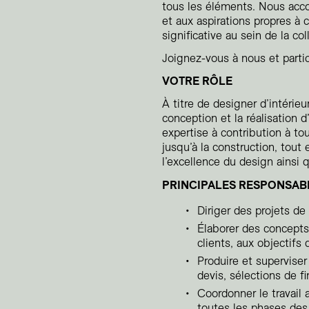
tous les éléments. Nous acco
et aux aspirations propres à 
significative au sein de la coll
Joignez-vous à nous et partici
VOTRE RÔLE
À titre de designer d’intérieu
conception et la réalisation d
expertise à contribution à to
jusqu’à la construction, tou
l’excellence du design ainsi 
PRINCIPALES RESPONSABI
Diriger des projets de 
Élaborer des concepts
clients, aux objectifs
Produire et superviser
devis, sélections de fi
Coordonner le travail 
toutes les phases des 