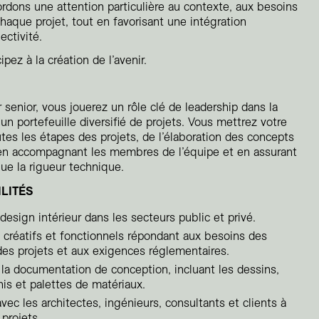
rdons une attention particulière au contexte, aux besoins
Résidentiel
chaque projet, tout en favorisant une intégration
Restauration
ectivité.
Santé
pez à la création de l’avenir.
Sport et divertissement
Transport
r senior, vous jouerez un rôle clé de leadership dans la
’un portefeuille diversifié de projets. Vous mettrez votre
utes les étapes des projets, de l’élaboration des concepts
t en accompagnant les membres de l’équipe et en assurant
que la rigueur technique.
LITÉS
design intérieur dans les secteurs public et privé.
 créatifs et fonctionnels répondant aux besoins des
 des projets et aux exigences réglementaires.
 la documentation de conception, incluant les dessins,
nis et palettes de matériaux.
avec les architectes, ingénieurs, consultants et clients à
projets.