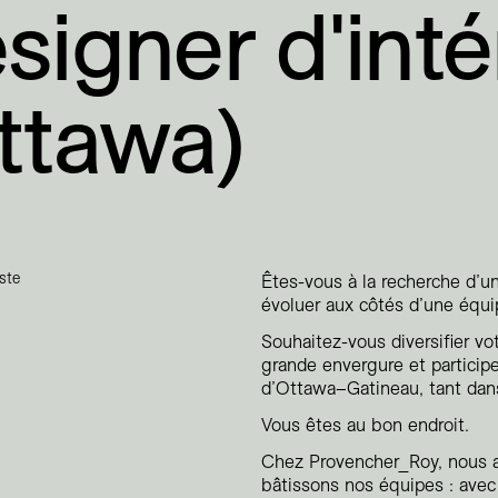
signer d'inté
ttawa)
ste
Êtes-vous à la recherche d’u
évoluer aux côtés d’une équ
Souhaitez-vous diversifier vo
grande envergure et participe
d’Ottawa–Gatineau, tant dans
Vous êtes au bon endroit.
Chez Provencher_Roy, nous 
bâtissons nos équipes : avec