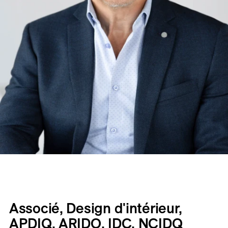
Associé, Design d'intérieur,
APDIQ, ARIDO, IDC, NCIDQ