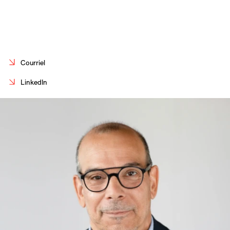
Carrières
Contact
En
Courriel
LinkedIn