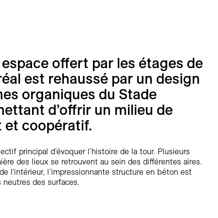
espace offert par les étages de
réal est rehaussé par un design
mes organiques du Stade
ttant d’offrir un milieu de
t et coopératif.
tif principal d’évoquer l’histoire de la tour. Plusieurs
ière des lieux se retrouvent au sein des différentes aires.
de l'intérieur, l’impressionnante structure en béton est
s neutres des surfaces.