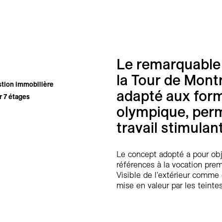
Le remarquable 
la Tour de Mont
stion immobilière
adapté aux for
r 7 étages
olympique, perme
travail stimulan
Le concept adopté a pour objec
références à la vocation prem
Visible de l'extérieur comme 
mise en valeur par les teinte