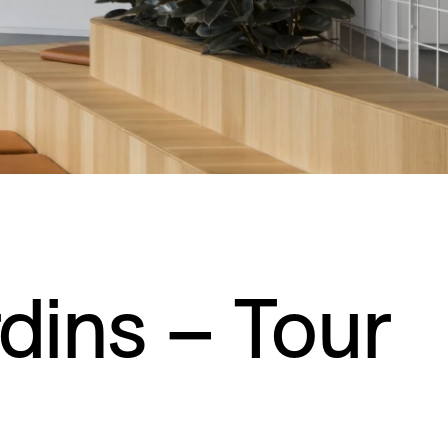
Résidentiel
Restauration
Santé
Sport et divertissement
Transport
dins – Tour