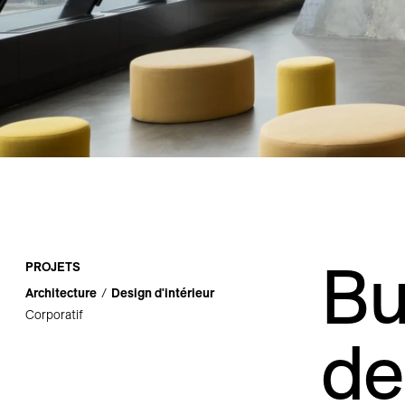
Carrières
Contact
Bu
PROJETS
Architecture
Design d'intérieur
Corporatif
de