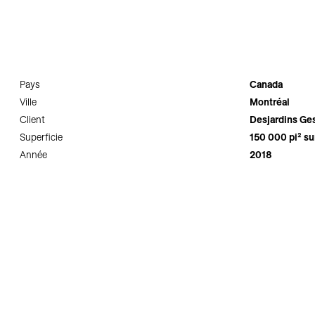
Pays
Canada
Ville
Montréal
Client
Desjardins Ge
Superficie
150 000 pi² su
Année
2018