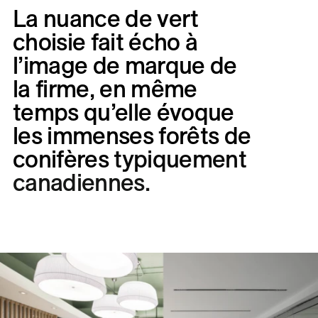
La
nuance
de
vert
choisie
fait
écho
à
l’image
de
marque
de
la
firme,
en
même
temps
qu’elle
évoque
les
immenses
forêts
de
conifères
typiquement
canadiennes.