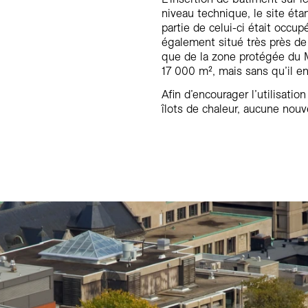
niveau technique, le site étan
partie de celui-ci était occup
également situé très près de
que de la zone protégée du Mo
17 000 m², mais sans qu’il en 
Afin d’encourager l’utilisatio
îlots de chaleur, aucune nouv