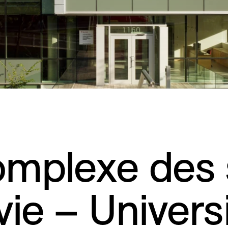
mplexe des 
 vie – Univers