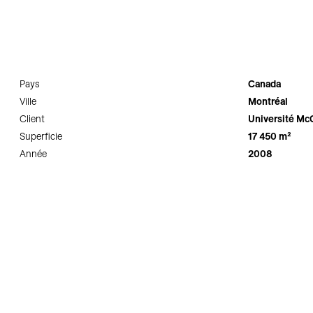
Pays
Canada
Ville
Montréal
Client
Université McG
Superficie
17 450 m²
Année
2008