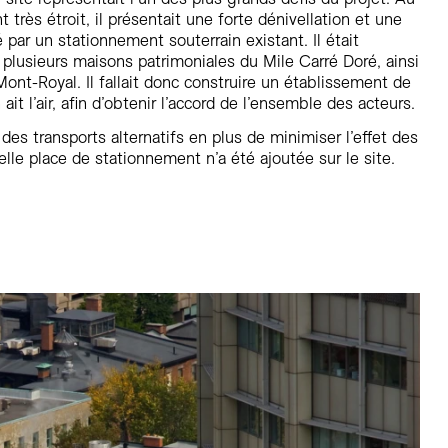
t très étroit, il présentait une forte dénivellation et une
é par un stationnement souterrain existant. Il était
 plusieurs maisons patrimoniales du Mile Carré Doré, ainsi
nt-Royal. Il fallait donc construire un établissement de
ait l’air, afin d’obtenir l’accord de l’ensemble des acteurs.
n des transports alternatifs en plus de minimiser l’effet des
elle place de stationnement n’a été ajoutée sur le site.