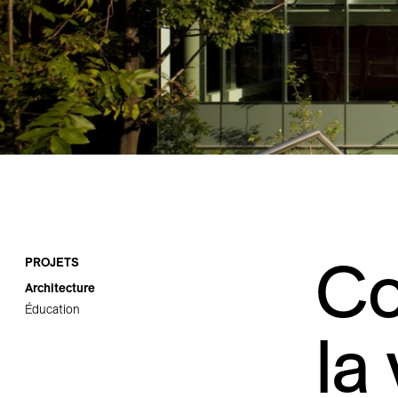
Carrières
Contact
Co
PROJETS
Architecture
Éducation
la