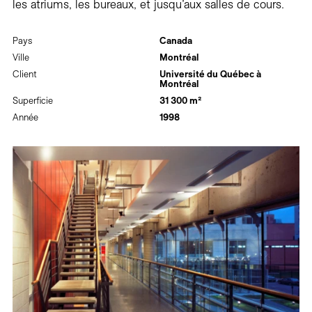
les atriums, les bureaux, et jusqu’aux salles de cours.
Pays
Canada
Ville
Montréal
Client
Université du Québec à
Montréal
Superficie
31 300 m²
Année
1998