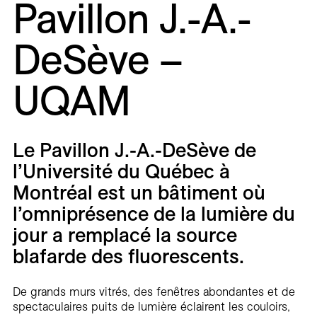
Pavillon J.-A.-
Carrières
DeSève –
Contact
En
UQAM
Le Pavillon J.-A.-DeSève de
l’Université du Québec à
Montréal est un bâtiment où
l’omniprésence de la lumière du
jour a remplacé la source
blafarde des fluorescents.
De grands murs vitrés, des fenêtres abondantes et de
spectaculaires puits de lumière éclairent les couloirs,