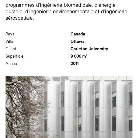
programmes d'ingénierie biomédicale, d'énergie
durable, d'ingénierie environnementale et d'ingénierie
aérospatiale.
Pays
Canada
Ville
Ottawa
Client
Carleton University
Superficie
9 000 m²
Année
2011