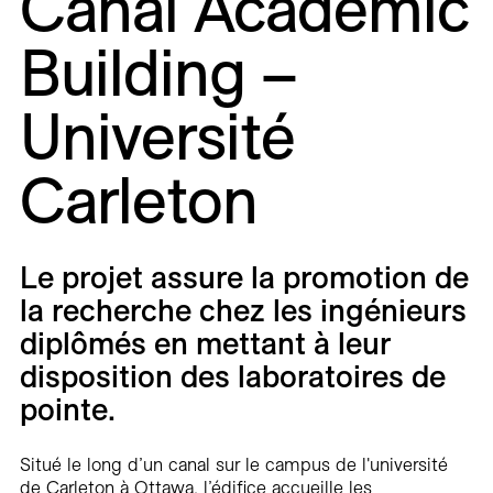
Canal Academic
Carrières
Building –
Contact
Université
En
Carleton
Le projet assure la promotion de
la recherche chez les ingénieurs
diplômés en mettant à leur
disposition des laboratoires de
pointe.
Situé le long d’un canal sur le campus de l'université
de Carleton à Ottawa, l’édifice accueille les