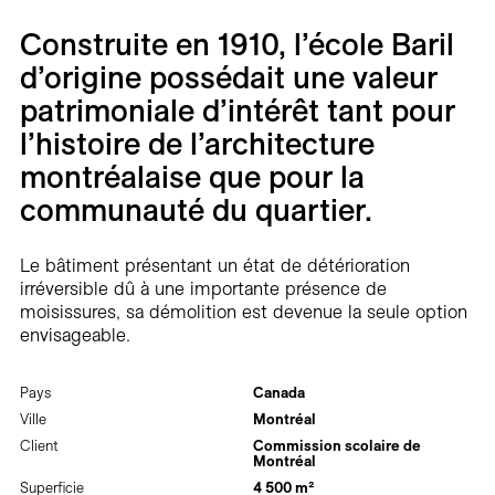
Carrières
Construite en 1910, l’école Baril
Contact
d’origine possédait une valeur
patrimoniale d’intérêt tant pour
En
l’histoire de l’architecture
montréalaise que pour la
communauté du quartier.
Le bâtiment présentant un état de détérioration
irréversible dû à une importante présence de
moisissures, sa démolition est devenue la seule option
envisageable.
Pays
Canada
Ville
Montréal
Client
Commission scolaire de
Montréal
Superficie
4 500 m²