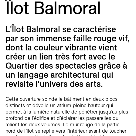
Îlot Balmoral
Carrières
Contact
L'Îlot Balmoral se caractérise
En
par son immense faille rouge vif,
dont la couleur vibrante vient
créer un lien très fort avec le
Quartier des spectacles grâce à
un langage architectural qui
revisite l’univers des arts.
Cette ouverture scinde le bâtiment en deux blocs
distincts et dévoile un atrium pleine hauteur qui
permet à la lumière naturelle de pénétrer jusqu’au plus
profond de l’édifice et d’éclairer les passerelles qui
relient les deux volumes. Le mur rouge de la partie
nord de l’îlot se replie vers l’intérieur avant de toucher