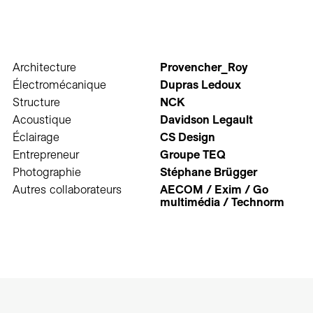
Architecture
Provencher_Roy
Électromécanique
Dupras Ledoux
Structure
NCK
Acoustique
Davidson Legault
Éclairage
CS Design
Entrepreneur
Groupe TEQ
Photographie
Stéphane Brügger
Autres collaborateurs
AECOM / Exim / Go
multimédia / Technorm