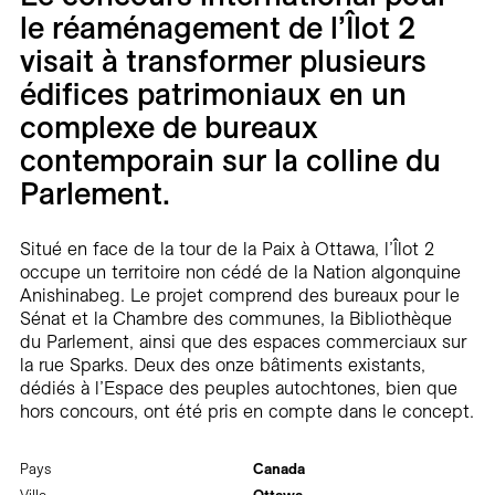
Carrières
le réaménagement de l’Îlot 2
visait à transformer plusieurs
Contact
édifices patrimoniaux en un
complexe de bureaux
En
contemporain sur la colline du
Parlement.
Situé en face de la tour de la Paix à Ottawa, l’Îlot 2
occupe un territoire non cédé de la Nation algonquine
Anishinabeg. Le projet comprend des bureaux pour le
Sénat et la Chambre des communes, la Bibliothèque
du Parlement, ainsi que des espaces commerciaux sur
la rue Sparks. Deux des onze bâtiments existants,
dédiés à l’Espace des peuples autochtones, bien que
hors concours, ont été pris en compte dans le concept.
Pays
Canada