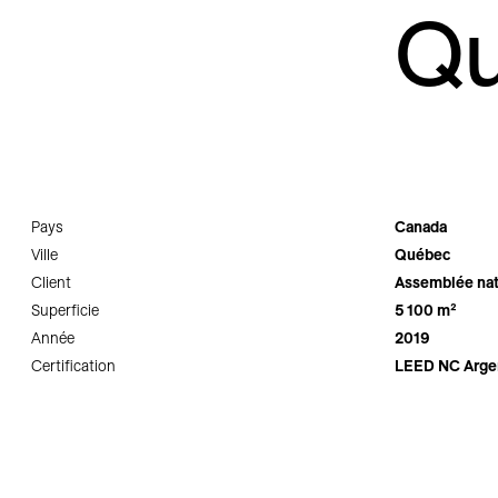
Q
Pays
Canada
Ville
Québec
Client
Assemblée nat
Superficie
5 100 m²
Année
2019
Certification
LEED NC Arge