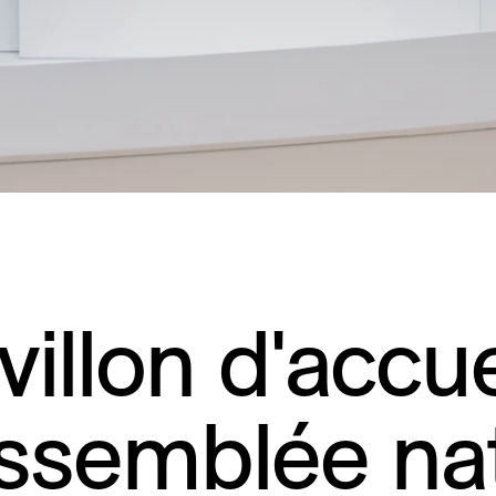
villon d'accue
Assemblée na