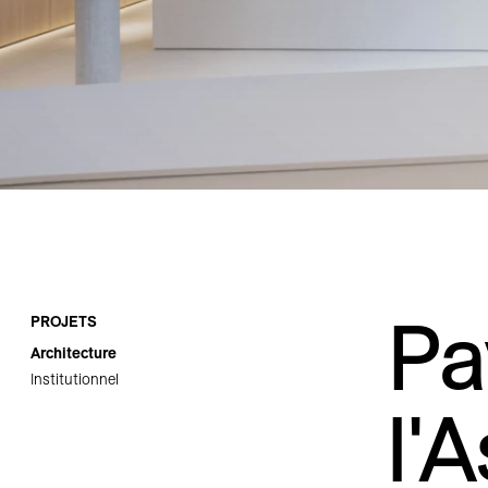
Carrières
Contact
Pa
PROJETS
Architecture
Institutionnel
l'