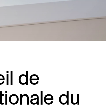
Résidentiel
Restauration
Santé
Sport et divertissement
Transport
il de
tionale du