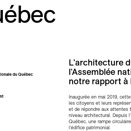
uébec
L'architecture d
l'Assemblée na
ionale du Québec
notre rapport à
nt
Inaugurée en mai 2019, cette r
les citoyens et leurs représe
et de répondre aux attentes t
niveau architectural. Depuis 
Québec, une rampe circulair
l'édifice patrimonial.