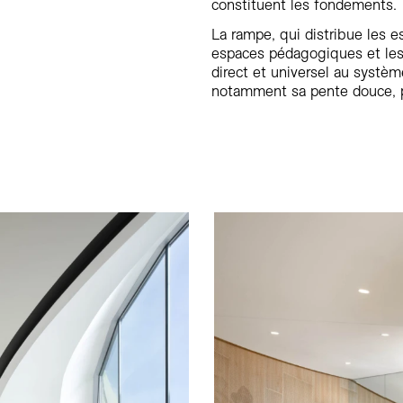
constituent les fondements.
La rampe, qui distribue les es
espaces pédagogiques et les
direct et universel au systè
notamment sa pente douce, pr