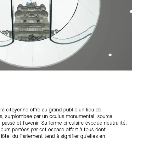
a citoyenne offre au grand public un lieu de
s, surplombée par un oculus monumental, source
passé et l’avenir. Sa forme circulaire évoque neutralité,
aleurs portées par cet espace offert à tous dont
’Hôtel du Parlement tend à signifier qu’elles en