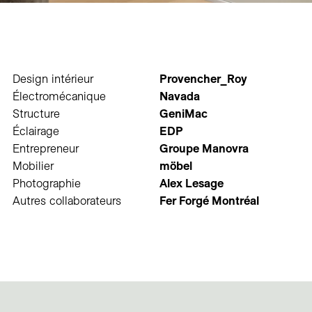
Design intérieur
Provencher_Roy
Électromécanique
Navada
Structure
GeniMac
Éclairage
EDP
Entrepreneur
Groupe Manovra
Mobilier
möbel
Photographie
Alex Lesage
Autres collaborateurs
Fer Forgé Montréal