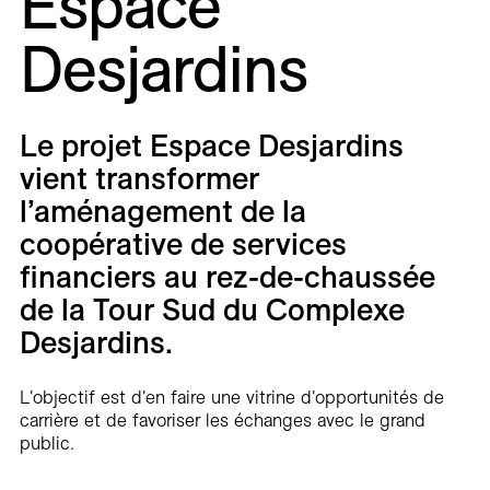
Espace
Carrières
Desjardins
Contact
En
Le projet Espace Desjardins
vient transformer
l’aménagement de la
coopérative de services
financiers au rez-de-chaussée
de la Tour Sud du Complexe
Desjardins.
L'objectif est d'en faire une vitrine d'opportunités de
carrière et de favoriser les échanges avec le grand
public.