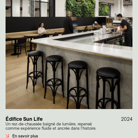
Édifice Sun Life
2024
Un rez-de-chaussée baigné de lumière, repensé
comme expérience fluide et ancrée dans l'histoire.
En savoir plus