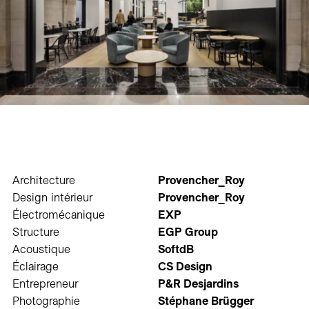
Architecture
Provencher_Roy
Design intérieur
Provencher_Roy
Électromécanique
EXP
Structure
EGP Group
Acoustique
SoftdB
Éclairage
CS Design
Entrepreneur
P&R Desjardins
Photographie
Stéphane Brügger