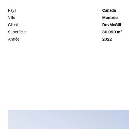
Pays
Canada
Ville
Montréal
Client
DevMcGill
Superficie
30 090 m²
Année
2022