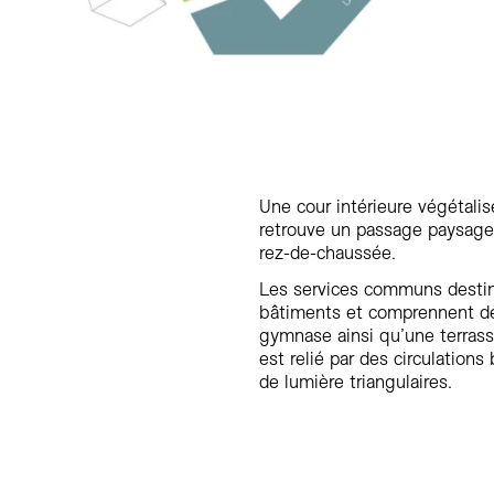
Une cour intérieure végétali
retrouve un passage paysager
rez-de-chaussée.
Les services communs destiné
bâtiments et comprennent de
gymnase ainsi qu’une terrass
est relié par des circulations
de lumière triangulaires.