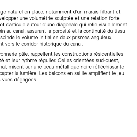
ge naturel en place, notamment d’un marais filtrant et
velopper une volumétrie sculptée et une relation forte
et s’articule autour d’une diagonale qui relie visuellement
n au canal, assurant la porosité et la continuité du tissu
e scinde le volume initial en deux prismes anguleux,
t vers le corridor historique du canal.
nnerie pâle, rappellent les constructions résidentielles
té et leur rythme régulier. Celles orientées sud-ouest,
anal, misent sur une peau métallique noire réfléchissante
apter la lumière. Les balcons en saillie amplifient le jeu
es vues dégagées.