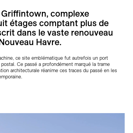
 Griffintown, complexe
huit étages comptant plus de
scrit dans le vaste renouveau
 Nouveau Havre.
Lachine, ce site emblématique fut autrefois un port
tri postal. Ce passé a profondément marqué la trame
ntion architecturale réanime ces traces du passé en les
emporaine.