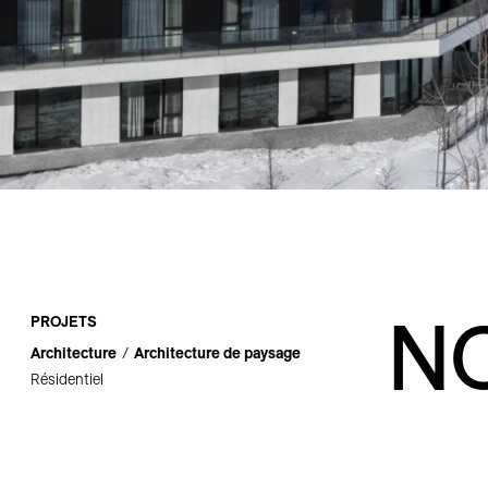
Carrières
Contact
N
PROJETS
Architecture
Architecture de paysage
Résidentiel