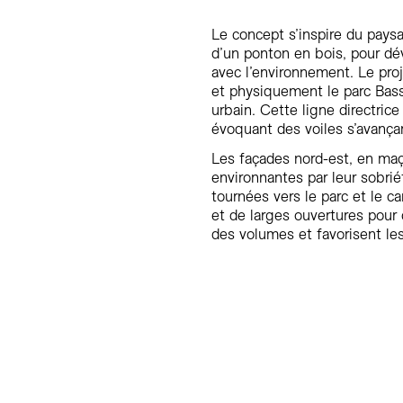
Le concept s’inspire du paysa
d’un ponton en bois, pour dé
avec l’environnement. Le proj
et physiquement le parc Bassi
urbain. Cette ligne directric
évoquant des voiles s’avançan
Les façades nord-est, en maço
environnantes par leur sobrié
tournées vers le parc et le c
et de larges ouvertures pour c
des volumes et favorisent l