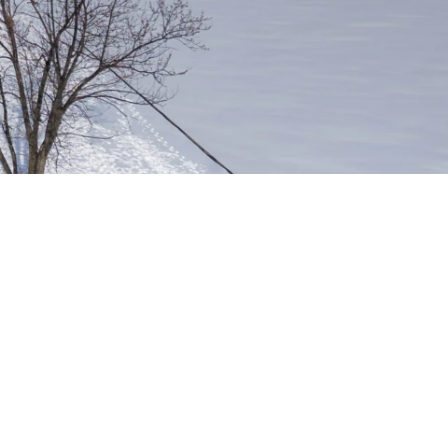
Résidentiel
Restauration
Santé
Sport et divertissement
Transport