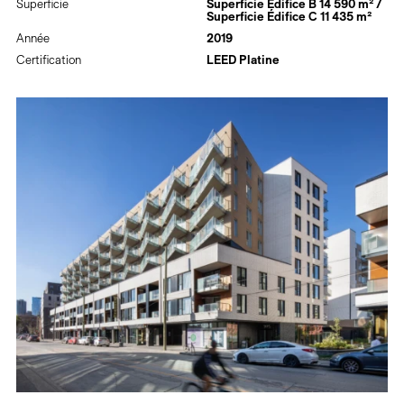
Superficie
Superficie Édifice B 14 590 m² /
Superficie Édifice C 11 435 m²
Année
2019
Certification
LEED Platine