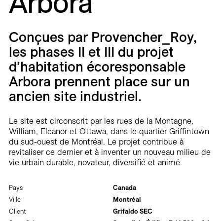
Arbora
Carrières
Contact
Conçues par Provencher_Roy,
les phases II et III du projet
En
d’habitation écoresponsable
Arbora prennent place sur un
ancien site industriel.
Le site est circonscrit par les rues de la Montagne,
William, Eleanor et Ottawa, dans le quartier Griffintown
du sud-ouest de Montréal. Le projet contribue à
revitaliser ce dernier et à inventer un nouveau milieu de
vie urbain durable, novateur, diversifié et animé.
Pays
Canada
Ville
Montréal
Client
Grifaldo SEC