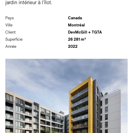
jardin intérieur à l’îlot.
Pays
Canada
Ville
Montréal
Client
DevMcGill + TGTA
Superficie
26 281 m²
Année
2022