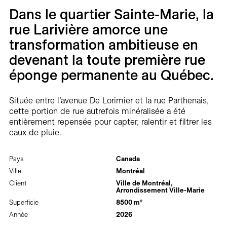
Carrières
Dans le quartier Sainte-Marie, la
rue Larivière amorce une
Contact
transformation ambitieuse en
devenant la toute première rue
En
éponge permanente au Québec.
Située entre l’avenue De Lorimier et la rue Parthenais,
cette portion de rue autrefois minéralisée a été
entièrement repensée pour capter, ralentir et filtrer les
eaux de pluie.
Pays
Canada
Ville
Montréal
Client
Ville de Montréal,
Arrondissement Ville-Marie
Superficie
8500 m²
Année
2026