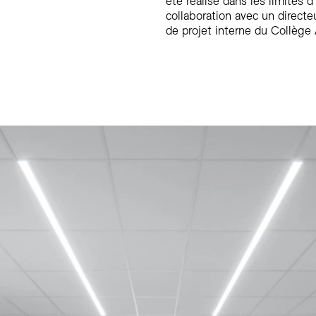
été réalisé dans les limites 
collaboration avec un directe
de projet interne du Collège