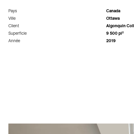
Pays
Canada
Ville
Ottawa
Client
Algonquin Col
Superficie
9 500 pi²
Année
2019