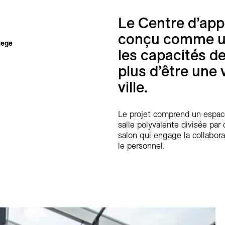
Le Centre d’app
conçu comme un 
lege
les capacités d
plus d’être une 
ville.
Le projet comprend un espace 
salle polyvalente divisée par
salon qui engage la collabora
le personnel.