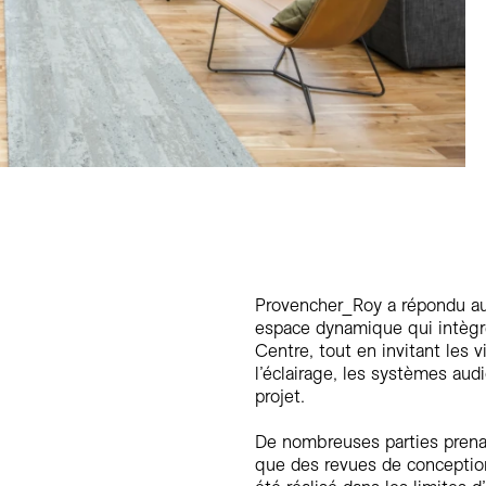
Provencher_Roy a répondu au
espace dynamique qui intègre 
Centre, tout en invitant les v
l’éclairage, les systèmes audi
projet.
De nombreuses parties prenan
que des revues de conception 