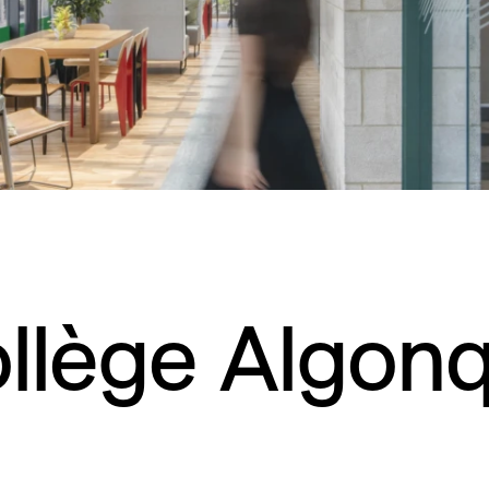
llège Algonq