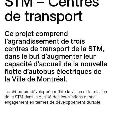
STM – Centres
Carrières
de transport
Contact
En
Ce projet comprend
l’agrandissement de trois
centres de transport de la STM,
dans le but d’augmenter leur
capacité d’accueil de la nouvelle
flotte d’autobus électriques de
la Ville de Montréal.
L’architecture développée reflète la vision et la mission
de la STM dans la qualité des installations et son
engagement en termes de développement durable.