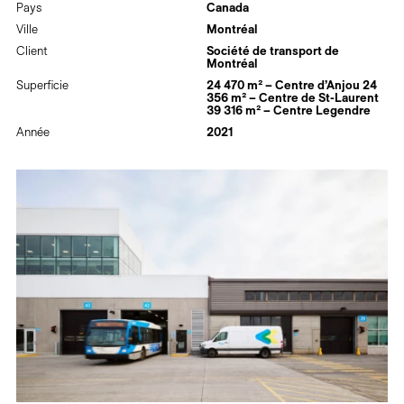
Pays
Canada
Ville
Montréal
Client
Société de transport de
Montréal
Superficie
24 470 m² – Centre d’Anjou 24
356 m² – Centre de St-Laurent
39 316 m² – Centre Legendre
Année
2021